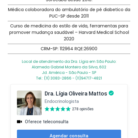
Médica coloboradora do ambulatório de pé diabetico da
PUC-SP desde 2011
Curso de medicina do estilo de vida, ferramentas para
promover mudança saudável – Harvard Medical School
2020
CRM-SP: 112964 RQE:26900
Local de atendimento da Dra. Lígia em São Paulo:
Alameda Gabriel Monteiro da Silva, 602
Jd. América - São Paulo - SP
Tel.: (11) 3083-2866 - (11)94717-4821