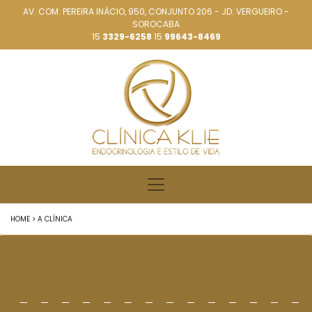
AV. COM. PEREIRA INÁCIO, 950, CONJUNTO 206 - JD. VERGUEIRO -
SOROCABA
15
3329-6258
15
99643-8469
HOME > A CLÍNICA