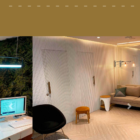
Previous
Nex