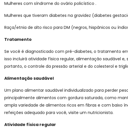
Mulheres com síndrome do ovário policístico .
Mulheres que tiveram diabetes na gravidez (diabetes gestac
Raça/etnia de alto risco para DM (negros, hispânicos ou índi
Tratamento
Se você é diagnosticado com pré-diabetes, o tratamento en
isso incluirá atividade física regular, alimentação saudáve
portanto, o controle da pressão arterial e do colesterol e tri
Alimentação saudável
Um plano alimentar saudável individualizado para perder peso 
principalmente alimentos com gordura saturada, como manteiga
ampla variedade de alimentos ricos em fibras e com baixo ín
refeições adequado para você, visite um nutricionista.
Atividade física regular