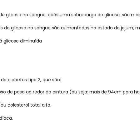
 de glicose no sangue, após uma sobrecarga de glicose, são mai
eis de glicose no sangue são aumentados no estado de jejum, m
 à glicose diminuída
 do diabetes tipo 2, que são:
so de peso ao redor da cintura (ou seja: mais de 94cm para 
ou colesterol total alto.
díaca.