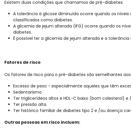
Existem duas condições que chamamos de pré-diabetes:
A tolerância à glicose diminuída ocorre quando os níveis
classificados como diabetes.
A glicemia de jejum alterada (IFG) ocorre quando os nív
diabetes.
É possível ter a glicemia de jejum alterada e a tolerância
Fatores de risco
Os fatores de risco para o pré-diabetes são semelhantes aos
Excesso de peso - especialmente aqueles que têm exces
Sedentarismo
Ter triglicerídeos altos e HDL-C baixo (bom colesterol) e /
Ter pressão alta.
Ter histórico familiar de diabetes tipo 2 e /ou doença car
Outras pessoas em risco incluem: