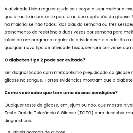
A atividade física regular ajuda seu corpo a usar melhor a i
que é muito importante para uma boa captação da glicose. 
na maioria, se não todos, dos dias da semana ou três sessõe
treinamento de resistência duas vezes por semana para mel
início de um programa regular de atividades - e a adesão a e
qualquer novo tipo de atividade física, sempre converse co
O diabetes tipo 2 pode ser evitado?
Ser diagnosticado com metabolismo prejudicado da glicose nã
glicose no sangue. Fortes evidências mostram que o diabete
Como você sabe que tem uma dessas condições?
Qualquer teste de glicose, em jejum ou não, que mostre níve
Teste Oral de Tolerância à Glicose (TOTG) para descobrir ma
diagnósticos:
Níveis normais de glicose