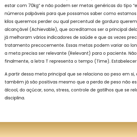
estar com 70kg” e não podem ser metas genéricas do tipo “es
números palpáveis para que possamos saber como estamos in
kilos queremos perder ou qual percentual de gordura queremo
alcançável (Achievable), que acreditamos ser a principal del
já melhoram vários indicadores de saúde e que as vezes pre
tratamento precocemente. Essas metas podem variar ao long
a meta precisa ser relevante (Relevant) para o paciente. N
finalmente, a letra T representa o tempo (Time). Estabele
A partir dessa meta principal que se relaciona ao peso em s
também já são positivas mesmo que a perda de peso não estej
álcool, do açúcar, sono, stress, controle de gatilhos que se
disciplina.