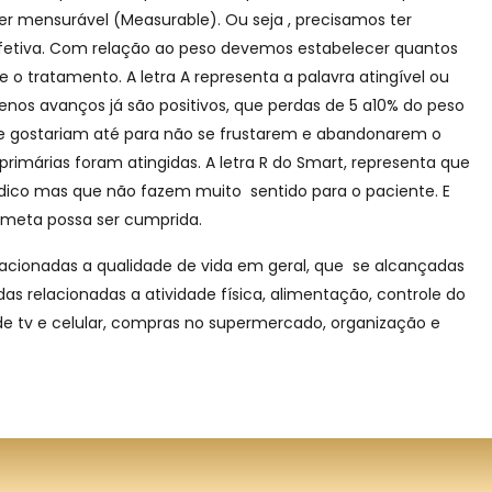
er mensurável (Measurable). Ou seja , precisamos ter
efetiva. Com relação ao peso devemos estabelecer quantos
 tratamento. A letra A representa a palavra atingível ou
enos avanços já são positivos, que perdas de 5 a10% do peso
que gostariam até para não se frustarem e abandonarem o
árias foram atingidas. A letra R do Smart, representa que
édico mas que não fazem muito sentido para o paciente. E
 meta possa ser cumprida.
lacionadas a qualidade de vida em geral, que se alcançadas
s relacionadas a atividade física, alimentação, controle do
 de tv e celular, compras no supermercado, organização e