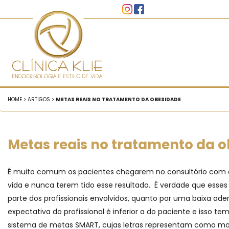
HOME > ARTIGOS >
METAS REAIS NO TRATAMENTO DA OBESIDADE
Metas reais no tratamento da 
É muito comum os pacientes chegarem no consultório com des
vida e nunca terem tido esse resultado. É verdade que esses
parte dos profissionais envolvidos, quanto por uma baixa a
expectativa do profissional é inferior a do paciente e isso 
sistema de metas SMART, cujas letras representam como mold