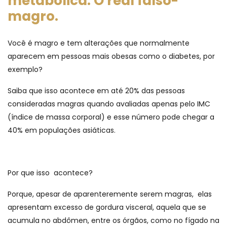
metabólica. O real falso-
magro.
Você é magro e tem alterações que normalmente
aparecem em pessoas mais obesas como o diabetes, por
exemplo?
Saiba que isso acontece em até 20% das pessoas
consideradas magras quando avaliadas apenas pelo IMC
(índice de massa corporal) e esse número pode chegar a
40% em populações asiáticas.
Por que isso acontece?
Porque, apesar de aparenteremente serem magras, elas
apresentam excesso de gordura visceral, aquela que se
acumula no abdômen, entre os órgãos, como no fígado na