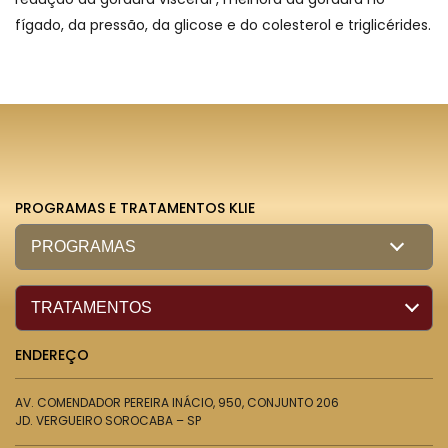
fígado, da pressão, da glicose e do colesterol e triglicérides.
PROGRAMAS E TRATAMENTOS KLIE
ENDEREÇO
AV. COMENDADOR PEREIRA INÁCIO, 950, CONJUNTO 206
JD. VERGUEIRO SOROCABA – SP