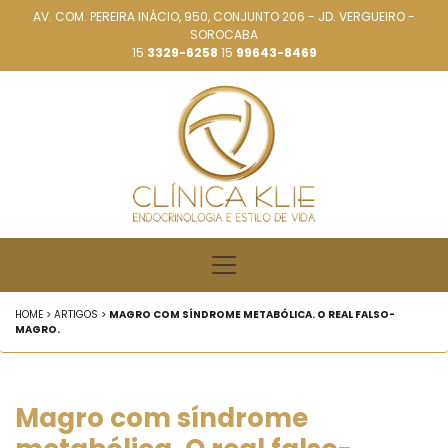
AV. COM. PEREIRA INÁCIO, 950, CONJUNTO 206 - JD. VERGUEIRO -
SOROCABA
15
3329-6258
15
99643-8469
HOME > ARTIGOS >
MAGRO COM SÍNDROME METABÓLICA. O REAL FALSO-
MAGRO.
Magro com síndrome