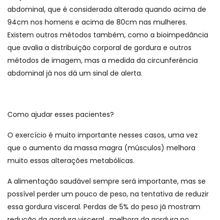
abdominal, que é considerada alterada quando acima de
94cm nos homens e acima de 80cm nas mulheres.
Existem outros métodos também, como a bioimpedância
que avalia a distribuição corporal de gordura e outros
métodos de imagem, mas a medida da circunferência
abdominal já nos dá um sinal de alerta.
Como ajudar esses pacientes?
O exercício é muito importante nesses casos, uma vez
que o aumento da massa magra (músculos) melhora
muito essas alterações metabólicas.
A alimentação saudável sempre será importante, mas se
possível perder um pouco de peso, na tentativa de reduzir
essa gordura visceral. Perdas de 5% do peso já mostram
redução da gordura visceral , melhora da gordura no